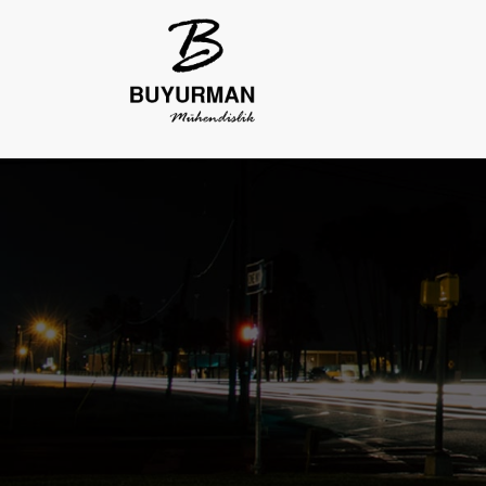
İçeriğe
geç
Buyurman M