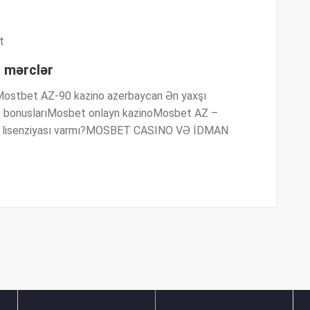
t
 mərclər
Mostbet AZ-90 kazino azerbaycan Ən yaxşı
 bonuslarıMosbet onlayn kazinoMosbet AZ –
n lisenziyası varmı?MOSBET CASINO VƏ İDMAN