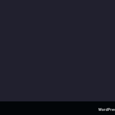
WordPre