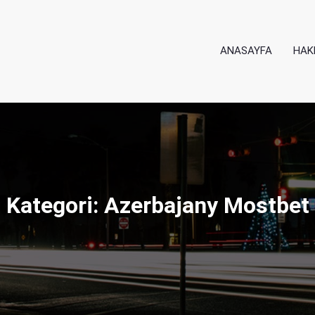
ANASAYFA
HAK
ühendislik
Kategori: Azerbajany Mostbet