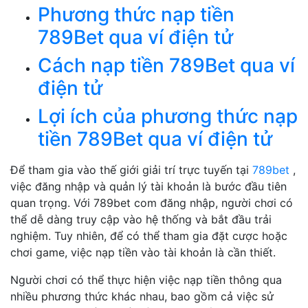
Phương thức nạp tiền
789Bet qua ví điện tử
Cách nạp tiền 789Bet qua ví
điện tử
Lợi ích của phương thức nạp
tiền 789Bet qua ví điện tử
Để tham gia vào thế giới giải trí trực tuyến tại
789bet
,
việc đăng nhập và quản lý tài khoản là bước đầu tiên
quan trọng. Với 789bet com đăng nhập, người chơi có
thể dễ dàng truy cập vào hệ thống và bắt đầu trải
nghiệm. Tuy nhiên, để có thể tham gia đặt cược hoặc
chơi game, việc nạp tiền vào tài khoản là cần thiết.
Người chơi có thể thực hiện việc nạp tiền thông qua
nhiều phương thức khác nhau, bao gồm cả việc sử