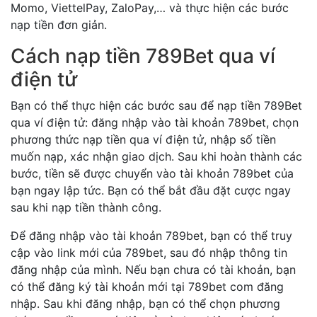
Momo, ViettelPay, ZaloPay,… và thực hiện các bước
nạp tiền đơn giản.
Cách nạp tiền 789Bet qua ví
điện tử
Bạn có thể thực hiện các bước sau để nạp tiền 789Bet
qua ví điện tử: đăng nhập vào tài khoản 789bet, chọn
phương thức nạp tiền qua ví điện tử, nhập số tiền
muốn nạp, xác nhận giao dịch. Sau khi hoàn thành các
bước, tiền sẽ được chuyển vào tài khoản 789bet của
bạn ngay lập tức. Bạn có thể bắt đầu đặt cược ngay
sau khi nạp tiền thành công.
Để đăng nhập vào tài khoản 789bet, bạn có thể truy
cập vào link mới của 789bet, sau đó nhập thông tin
đăng nhập của mình. Nếu bạn chưa có tài khoản, bạn
có thể đăng ký tài khoản mới tại 789bet com đăng
nhập. Sau khi đăng nhập, bạn có thể chọn phương