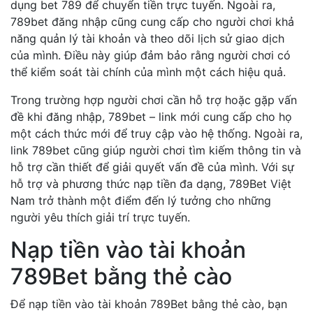
dụng bet 789 để chuyển tiền trực tuyến. Ngoài ra,
789bet đăng nhập cũng cung cấp cho người chơi khả
năng quản lý tài khoản và theo dõi lịch sử giao dịch
của mình. Điều này giúp đảm bảo rằng người chơi có
thể kiểm soát tài chính của mình một cách hiệu quả.
Trong trường hợp người chơi cần hỗ trợ hoặc gặp vấn
đề khi đăng nhập, 789bet – link mới cung cấp cho họ
một cách thức mới để truy cập vào hệ thống. Ngoài ra,
link 789bet cũng giúp người chơi tìm kiếm thông tin và
hỗ trợ cần thiết để giải quyết vấn đề của mình. Với sự
hỗ trợ và phương thức nạp tiền đa dạng, 789Bet Việt
Nam trở thành một điểm đến lý tưởng cho những
người yêu thích giải trí trực tuyến.
Nạp tiền vào tài khoản
789Bet bằng thẻ cào
Để nạp tiền vào tài khoản 789Bet bằng thẻ cào, bạn