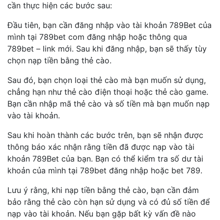
cần thực hiện các bước sau:
Đầu tiên, bạn cần đăng nhập vào tài khoản 789Bet của
mình tại 789bet com đăng nhập hoặc thông qua
789bet – link mới. Sau khi đăng nhập, bạn sẽ thấy tùy
chọn nạp tiền bằng thẻ cào.
Sau đó, bạn chọn loại thẻ cào mà bạn muốn sử dụng,
chẳng hạn như thẻ cào điện thoại hoặc thẻ cào game.
Bạn cần nhập mã thẻ cào và số tiền mà bạn muốn nạp
vào tài khoản.
Sau khi hoàn thành các bước trên, bạn sẽ nhận được
thông báo xác nhận rằng tiền đã được nạp vào tài
khoản 789Bet của bạn. Bạn có thể kiểm tra số dư tài
khoản của mình tại 789bet đăng nhập hoặc bet 789.
Lưu ý rằng, khi nạp tiền bằng thẻ cào, bạn cần đảm
bảo rằng thẻ cào còn hạn sử dụng và có đủ số tiền để
nạp vào tài khoản. Nếu bạn gặp bất kỳ vấn đề nào