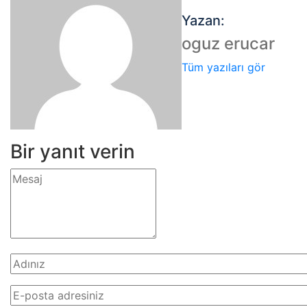
Yazan:
oguz erucar
Tüm yazıları gör
Bir yanıt verin