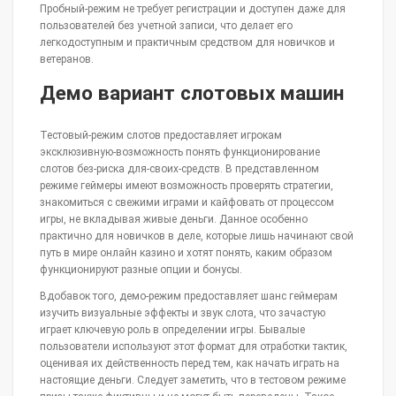
Пробный-режим не требует регистрации и доступен даже для
пользователей без учетной записи, что делает его
легкодоступным и практичным средством для новичков и
ветеранов.
Демо вариант слотовых машин
Тестовый-режим слотов предоставляет игрокам
эксклюзивную-возможность понять функционирование
слотов без-риска для-своих-средств. В представленном
режиме геймеры имеют возможность проверять стратегии,
знакомиться с свежими играми и кайфовать от процессом
игры, не вкладывая живые деньги. Данное особенно
практично для новичков в деле, которые лишь начинают свой
путь в мире онлайн казино и хотят понять, каким образом
функционируют разные опции и бонусы.
Вдобавок того, демо-режим предоставляет шанс геймерам
изучить визуальные эффекты и звук слота, что зачастую
играет ключевую роль в определении игры. Бывалые
пользователи используют этот формат для отработки тактик,
оценивая их действенность перед тем, как начать играть на
настоящие деньги. Следует заметить, что в тестовом режиме