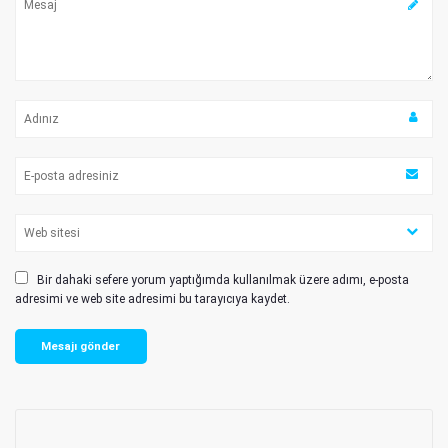
Bir dahaki sefere yorum yaptığımda kullanılmak üzere adımı, e-posta
adresimi ve web site adresimi bu tarayıcıya kaydet.