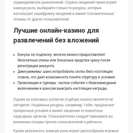
справедливость развлечений. Охрана сведений также играет
важную роль: выбирайте только те ресурсы, которые
используют зашифровку сведений и имеют положительные
отзывы от других пользователей.
Лучшие онлайн-казино для
развлечений без вложений
Бонусы за подписку: многие казино предоставляют
бесплатные спины или бонусные средства сразу после
регистрации аккаунта.
Демо-режимы: шанс испробовать слоты безо настоящих
ставок, что дает возможность понять структуру и условия.
Промоакции и турниры: частые события с безвозмездным
включением и шансом выиграть настоящие награды.
Одним из ключевых аспектов подбора казино является её
авторитет. Надежные ресурсы, например, 1хбет, предлагают
прозрачные условия и имеют лицензии от известных
надзорных органов. Пользователям следует принимать во
внимание отзывы прочих пользователей и рейтинги.
Кроме указанного, важную роль играет разнообразие игровых