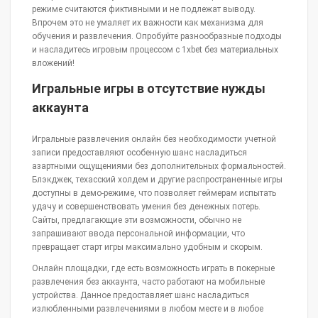
режиме считаются фиктивными и не подлежат выводу.
Впрочем это не умаляет их важности как механизма для
обучения и развлечения. Опробуйте разнообразные подходы
и насладитесь игровым процессом с 1xbet без материальных
вложений!
Игральные игры в отсутствие нужды
аккаунта
Игральные развлечения онлайн без необходимости учетной
записи предоставляют особенную шанс насладиться
азартными ощущениями без дополнительных формальностей.
Блэкджек, техасский холдем и другие распространенные игры
доступны в демо-режиме, что позволяет геймерам испытать
удачу и совершенствовать умения без денежных потерь.
Сайты, предлагающие эти возможности, обычно не
запрашивают ввода персональной информации, что
превращает старт игры максимально удобным и скорым.
Онлайн площадки, где есть возможность играть в покерные
развлечения без аккаунта, часто работают на мобильные
устройства. Данное предоставляет шанс насладиться
излюбленными развлечениями в любом месте и в любое