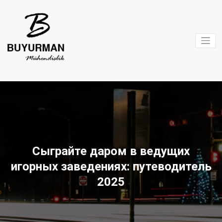
İçeriğe
geç
Buyurman
Mühendislik
Сыграйте даром в ведущих
игорных заведениях: путеводитель
2025