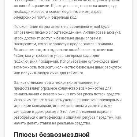
"Регистрация". Обычно кнопка размещена во верхнем уголке
основной странички. Щелкнув на нее, откроется анкета, где
необходимо ввести основные данные: имя, адрес
электронной почты и секретный код.
По окончании ввода анкеты на введенный e-mail будет
отправлено письмо с подтверждением. Активировав аккаунт,
игрок достанет доступ к безвозмездным слотам и
поощрениям, которые зачастую предлагаются новичкам.
Важно помнить, что отдельные онлайн-казино, такие как
1хбет, могут требовать указания промо-кода для
подключения поощрения. Использование купон-кодов дает
возможность повысить количество безвозмездных раскруток
или получить экстра очки для гейминга.
Запись отнимает всего несколько мгновений, но
предоставляет огромное количество возможностей для
ознакомления с всевозможных игр без риска потери средств.
Игроки имеют возможность удовольствоваться популярными
игровыми машинами, играми за столом и даже живыми
дилерами в демо-режиме. Этот замечательный вариант
разобраться с интерфейсом и опциями ресурса перед тем, как
начать делать ставки на реальные средства.
Плюсы безвозмездной