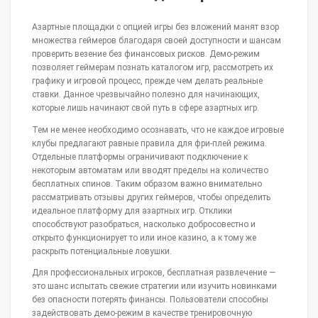
Азартные площадки с опцией игры без вложений манят взор
множества геймеров благодаря своей доступности и шансам
проверить везение без финансовых рисков. Демо-режим
позволяет геймерам познать каталогом игр, рассмотреть их
графику и игровой процесс, прежде чем делать реальные
ставки. Данное чрезвычайно полезно для начинающих,
которые лишь начинают свой путь в сфере азартных игр.
Тем не менее необходимо осознавать, что не каждое игровые
клубы предлагают равные правила для фри-плей режима.
Отдельные платформы ограничивают подключение к
некоторым автоматам или вводят пределы на количество
бесплатных спинов. Таким образом важно внимательно
рассматривать отзывы других геймеров, чтобы определить
идеальное платформу для азартных игр. Отклики
способствуют разобраться, насколько добросовестно и
открыто функционирует то или иное казино, а к тому же
раскрыть потенциальные ловушки.
Для профессиональных игроков, бесплатная развлечение —
это шанс испытать свежие стратегии или изучить новинками
без опасности потерять финансы. Пользователи способны
задействовать демо-режим в качестве тренировочную