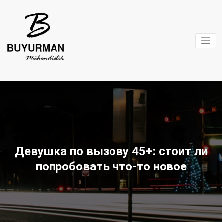
İçeriğe
geç
Buyurman
Mühendislik
Девушка по вызову 45+: стоит ли
попробовать что-то новое