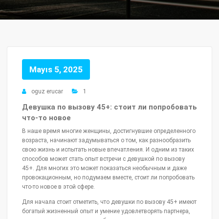
Mayıs 5, 2025
oguz erucar
1
Девушка по вызову 45+: стоит ли попробовать
что-то новое
В наше время многие женщины, достигнувшие определенного
возраста, начинают задумываться о том, как разнообразить
свою жизнь и испытать новые впечатления. И одним из таких
способов может стать опыт встречи с девушкой по вызову
45+. Для многих это может показаться необычным и даже
провокационным, но подумаем вместе, стоит ли попробовать
что-то новое в этой сфере.
Для начала стоит отметить, что девушки по вызову 45+ имеют
богатый жизненный опыт и умение удовлетворять партнера,