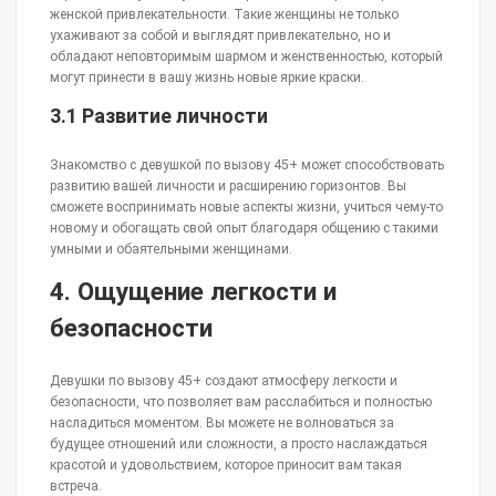
женской привлекательности. Такие женщины не только
ухаживают за собой и выглядят привлекательно, но и
обладают неповторимым шармом и женственностью, который
могут принести в вашу жизнь новые яркие краски.
3.1 Развитие личности
Знакомство с девушкой по вызову 45+ может способствовать
развитию вашей личности и расширению горизонтов. Вы
сможете воспринимать новые аспекты жизни, учиться чему-то
новому и обогащать свой опыт благодаря общению с такими
умными и обаятельными женщинами.
4. Ощущение легкости и
безопасности
Девушки по вызову 45+ создают атмосферу легкости и
безопасности, что позволяет вам расслабиться и полностью
насладиться моментом. Вы можете не волноваться за
будущее отношений или сложности, а просто наслаждаться
красотой и удовольствием, которое приносит вам такая
встреча.