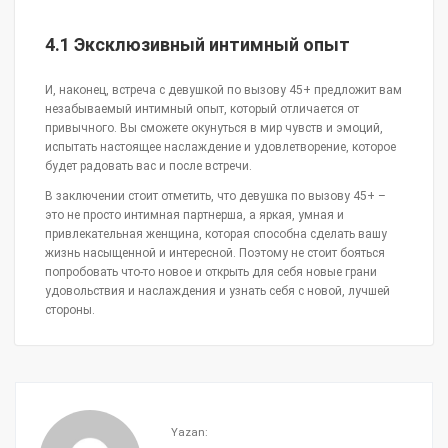
4.1 Эксклюзивный интимный опыт
И, наконец, встреча с девушкой по вызову 45+ предложит вам
незабываемый интимный опыт, который отличается от
привычного. Вы сможете окунуться в мир чувств и эмоций,
испытать настоящее наслаждение и удовлетворение, которое
будет радовать вас и после встречи.
В заключении стоит отметить, что девушка по вызову 45+ –
это не просто интимная партнерша, а яркая, умная и
привлекательная женщина, которая способна сделать вашу
жизнь насыщенной и интересной. Поэтому не стоит бояться
попробовать что-то новое и открыть для себя новые грани
удовольствия и наслаждения и узнать себя с новой, лучшей
стороны.
Yazan: