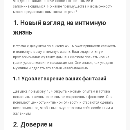
что делает такие встречи особенно приятными и
запоминающимися. Но какие преимущества и возможности
может предложить вам такая встреча?
1. Новый взгляд на интимную
жизнь
Встреча с девушкой по вызову 45+ может привнести свежесть
и новизну в вашу интимную жизнь. Благодаря опыту и
профессионализму таких дам, вы сможете познать новые
грани удовольствия и наслаждения. Они знают, как угодить
мужчине и сделать его время незабываемым.
1.1 Удовлетворение ваших фантазий
Девушка по вызову 45+ открыта к новым опытам и готова
воплотить в жизнь ваши самые сокровенные фантазии. Они
понимают ценность интимной близости и стараются сделать
все возможное, чтобы вы почувствовали себя особенным и
желанным.
2. Доверие и