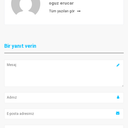
oguz erucar
Tüm yazıları gör
Bir yanıt verin